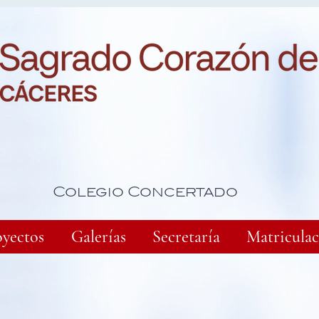
Colegio Concertado
oyectos
Galerías
Secretaría
Matriculac