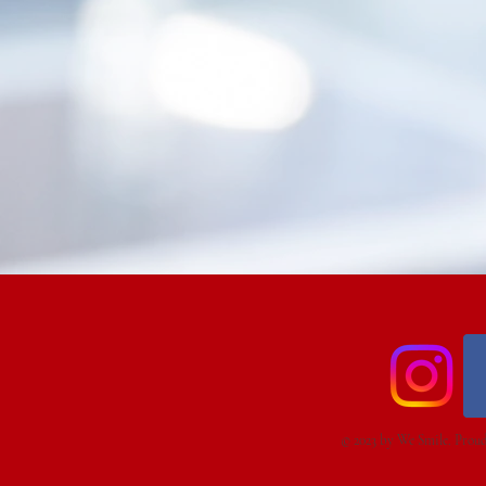
© 2023 by We Smile. Proud