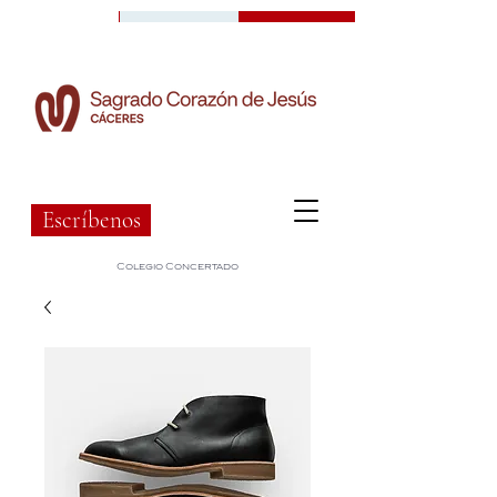
Escríbenos
Colegio Concertado