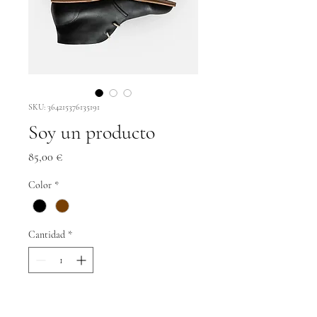
SKU: 364215376135191
Soy un producto
Precio
85,00 €
Color
*
Cantidad
*
Agregar al carrito