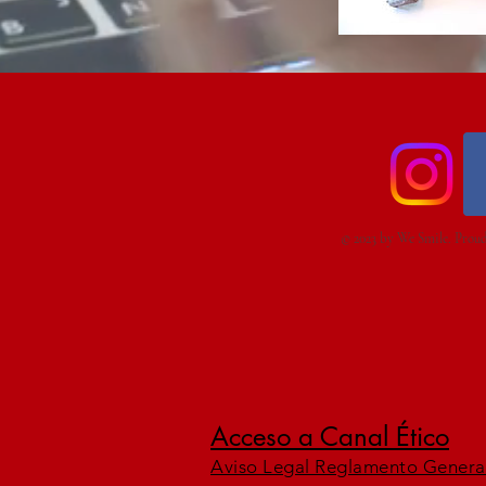
© 2023 by We Smile. Proud
Acceso a Canal Ético
Aviso Legal Reglamento Genera