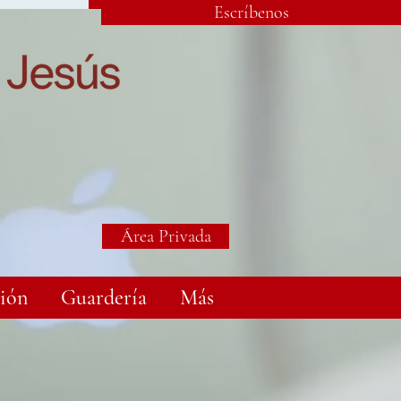
Escríbenos
Área Privada
ión
Guardería
Más