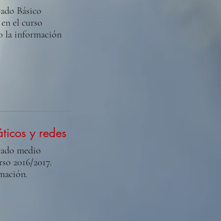
rado Básico
en el curso
o la información
ticos y redes
rado medio
rso 2016/2017.
mación.