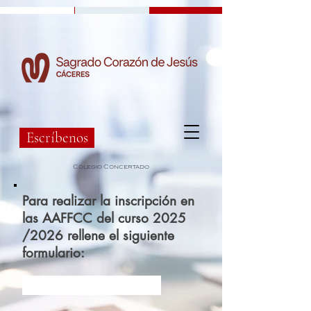
Escríbenos
Colegio Concertado
Para realizar la inscripción en
las AAFFCC del curso 2025
/2026 rellene el siguiente
formulario:
Acceso al formulario